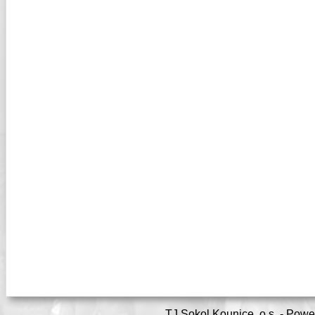
TJ Sokol Kounice, o.s. - Pow