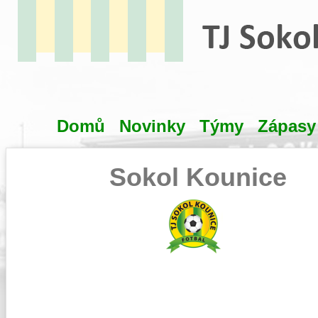
Domů
Novinky
Týmy
Zápasy
Hlavní menu
Sokol Kounice